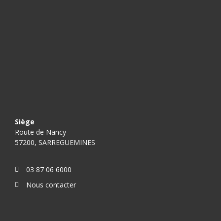
Siège
Route de Nancy
57200, SARREGUEMINES
03 87 06 6000
Nous contacter