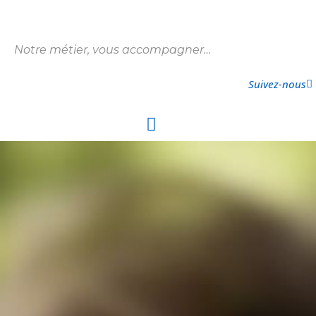
Notre métier, vous accompagner…
Suivez-nous