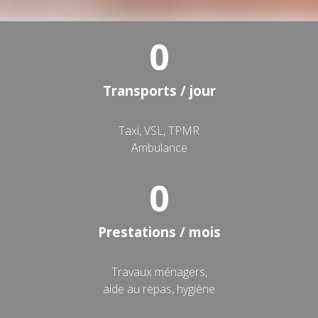
0
Transports / jour
Taxi, VSL, TPMR
Ambulance
0
Prestations / mois
Travaux ménagers,
aide au repas, hygiène