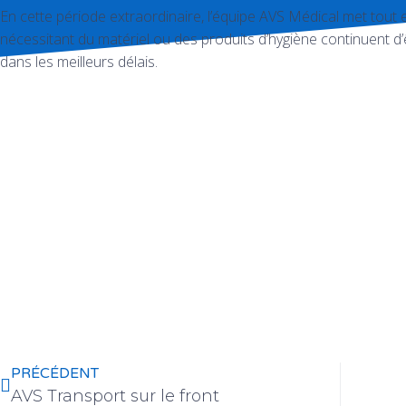
En cette période extraordinaire, l’équipe AVS Médical met tou
nécessitant du matériel ou des produits d’hygiène continuent d
dans les meilleurs délais.
PRÉCÉDENT
AVS Transport sur le front