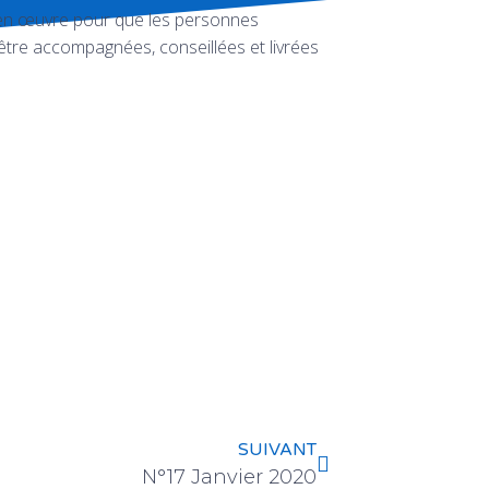
t en œuvre pour que les personnes
’être accompagnées, conseillées et livrées
SUIVANT
N°17 Janvier 2020