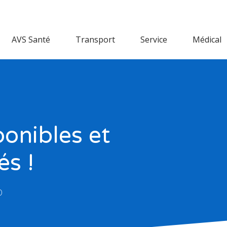
AVS Santé
Transport
Service
Médical
ponibles et
és !
0