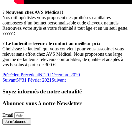
?
Nouveau chez AVS Médical !
Nos orthopédistes vous proposent des prothèses capillaires
composées d’un bonnet personnalisable et de cheveux naturels.
Retrouvez votre style et votre féminité à tout âge et en un seul geste.
?‍??‍??‍♀️
?
Le fauteuil releveur : le confort au meilleur prix
Choisissez le fauteuil qui vous convient pour vous asseoir et vous
relever sans effort chez AVS Médical. Nous proposons une large
gamme de fauteuils releveurs confortables, de qualité et adaptés à
vos besoins à partir de 300 €.
Précédent
Précédent
N°29 Décembre 2020
Suivant
N°31 Février 2021
Suivant
Soyez informés de notre actualité
Abonnez-vous à notre Newsletter
Email
Je m'abonne !