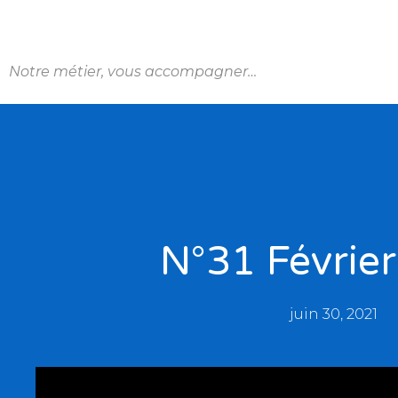
Notre métier, vous accompagner…
N°31 Févrie
juin 30, 2021