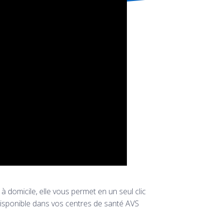
à domicile, elle vous permet en un seul clic
disponible dans vos centres de santé AVS