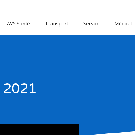
AVS Santé
Transport
Service
Médical
r 2021