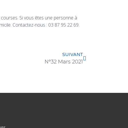
 courses. Si vous êtes une personne à
micile. Contactez-nous : 03 87 95 22 69.
SUIVANT
N°32 Mars 2021
NES