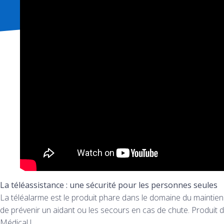
La téléassistance : une sécurité pour les personnes seules
La téléalarme est le produit phare dans le domaine du maintien 
de prévenir un aidant ou les secours en cas de chute. Produit 
Médical !